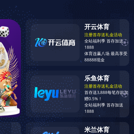
注册入口
息
程中提供的个人信息，以及设备参数、访问行
储
国大陆地区的服务器，并通过访问权限管理、多