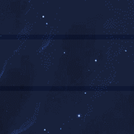
层防护系统等方式避免泄露
6. 联系我们
定位、通知等授权，也可申
若您在使用过程中有隐私相
support@milantiyu
荣誉与奖项
于为用户提供优质的体育赛事服务，平台在安全合规、技术创新