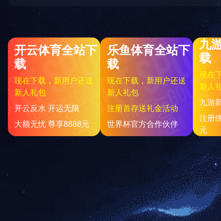
2023 年度安全认证奖
米兰体育以严谨的数据加密