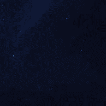
多重身份验证
支持二次验证机制，结合设备识别与登录行为分
析。
联系我们
快速导航
南省上海市天河区中山路802号3
App下载
54室
关于我们
隐私政策
pport@milantiyuwin88.com
用户协议
网站地图